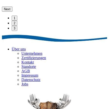
Next
1
2
3
Über uns
Unternehmen
Zertifizierungen
Kontakt
Standorte
AGB
Impressum
Datenschutz
Jobs