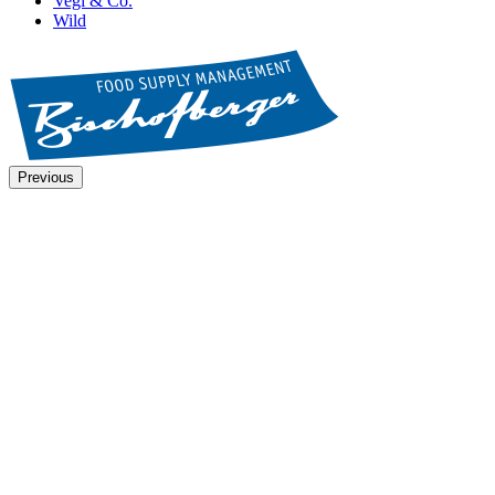
Vegi & Co.
Wild
Previous